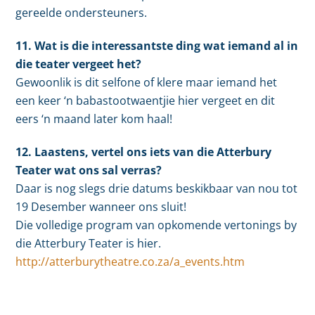
gereelde ondersteuners.
11. Wat is die interessantste ding wat iemand al in
die teater vergeet het?
Gewoonlik is dit selfone of klere maar iemand het
een keer ‘n babastootwaentjie hier vergeet en dit
eers ‘n maand later kom haal!
12. Laastens, vertel ons iets van die Atterbury
Teater wat ons sal verras?
Daar is nog slegs drie datums beskikbaar van nou tot
19 Desember wanneer ons sluit!
Die volledige program van opkomende vertonings by
die Atterbury Teater is hier.
http://atterburytheatre.co.za/a_events.htm