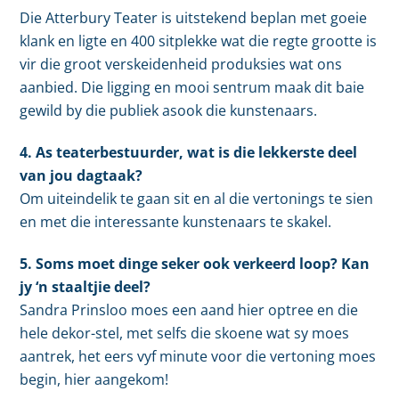
Die Atterbury Teater is uitstekend beplan met goeie
klank en ligte en 400 sitplekke wat die regte grootte is
vir die groot verskeidenheid produksies wat ons
aanbied. Die ligging en mooi sentrum maak dit baie
gewild by die publiek asook die kunstenaars.
4. As teaterbestuurder, wat is die lekkerste deel
van jou dagtaak?
Om uiteindelik te gaan sit en al die vertonings te sien
en met die interessante kunstenaars te skakel.
5. Soms moet dinge seker ook verkeerd loop? Kan
jy ‘n staaltjie deel?
Sandra Prinsloo moes een aand hier optree en die
hele dekor-stel, met selfs die skoene wat sy moes
aantrek, het eers vyf minute voor die vertoning moes
begin, hier aangekom!