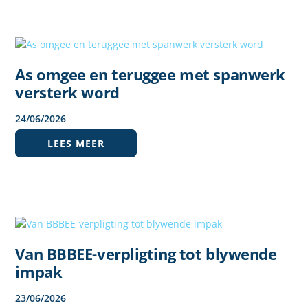
As omgee en teruggee met spanwerk
versterk word
24
/
06
/
2026
LEES MEER
Van BBBEE-verpligting tot blywende
impak
23
/
06
/
2026