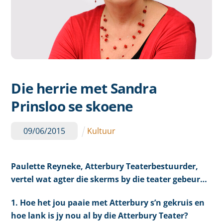
Die herrie met Sandra
Prinsloo se skoene
09
/
06
/
2015
Kultuur
Paulette Reyneke, Atterbury Teaterbestuurder,
vertel wat agter die skerms by die teater gebeur…
1. Hoe het jou paaie met Atterbury s’n gekruis en
hoe lank is jy nou al by die Atterbury Teater?