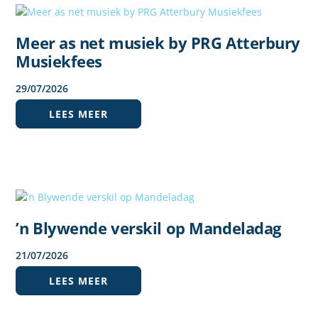
Meer as net musiek by PRG Atterbury
Musiekfees
29
/
07
/
2026
LEES MEER
’n Blywende verskil op Mandeladag
21
/
07
/
2026
LEES MEER