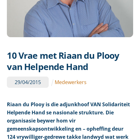
10 Vrae met Riaan du Plooy
van Helpende Hand
29
/
04
/
2015
Medewerkers
Riaan du Plooy is die adjunkhoof VAN Solidariteit
Helpende Hand se nasionale strukture. Die
organisasie
beywer hom vir
gemeenskapsontwikkeling en – opheffing deur
124 vrywilliger-gedrewe takke landwyd wat werk