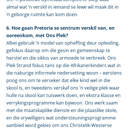
almal wat ’n verskil in iemand se lewe wil maak dit in
’n geborge ruimte kan kom doen.
6. Hoe gaan Pretoria se sentrum verskil van, en
ooreenkom, met Ons Plek?
Albei gebruik ’n model van opheffing deur opleiding,
gefokus daarop om die gesin en gemeenskap te
herstel en die siklus van armoede te verbreek. Ons
Plek Strand fokus tans op die Afrikanerkinders wat in
die naburige informele nedersetting woon – eerstens
poog ons om te verseker dat elke kind wel in die
skool is, en tweedens verskaf ons ’n veilige plek waar
hulle na skool kan tuiswerk doen, en ekstra klasse en
verrykingsprogramme kan bywoon. Ons werk saam
met die maatskaplike dienste en die plaaslike skole,
en die vrywilligers wat ondersteuningsprogramme
aanbied word gekies om ons Christelik-Westerse