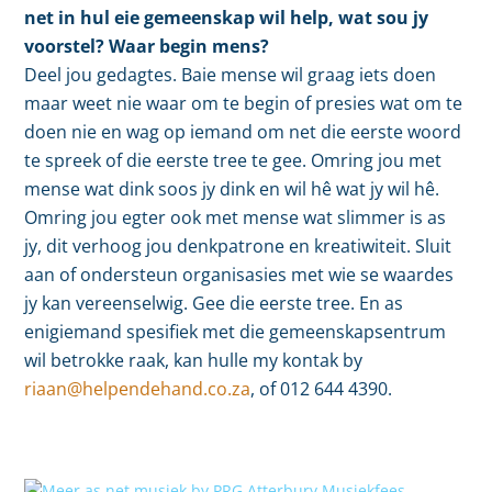
net in hul eie gemeenskap wil help, wat sou jy
voorstel? Waar begin mens?
Deel jou gedagtes. Baie mense wil graag iets doen
maar weet nie waar om te begin of presies wat om te
doen nie en wag op iemand om net die eerste woord
te spreek of die eerste tree te gee. Omring jou met
mense wat dink soos jy dink en wil hê wat jy wil hê.
Omring jou egter ook met mense wat slimmer is as
jy, dit verhoog jou denkpatrone en kreatiwiteit. Sluit
aan of ondersteun organisasies met wie se waardes
jy kan vereenselwig. Gee die eerste tree. En as
enigiemand spesifiek met die gemeenskapsentrum
wil betrokke raak, kan hulle my kontak by
riaan@helpendehand.co.za
, of 012 644 4390.