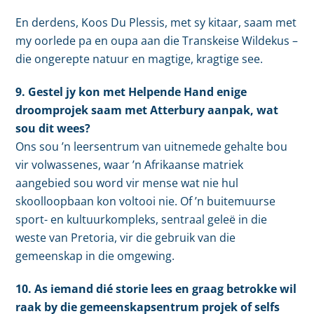
En derdens, Koos Du Plessis, met sy kitaar, saam met
my oorlede pa en oupa aan die Transkeise Wildekus –
die ongerepte natuur en magtige, kragtige see.
9. Gestel jy kon met Helpende Hand enige
droomprojek saam met Atterbury aanpak, wat
sou dit wees?
Ons sou ’n leersentrum van uitnemede gehalte bou
vir volwassenes, waar ’n Afrikaanse matriek
aangebied sou word vir mense wat nie hul
skoolloopbaan kon voltooi nie. Of ’n buitemuurse
sport- en kultuurkompleks, sentraal geleë in die
weste van Pretoria, vir die gebruik van die
gemeenskap in die omgewing.
10. As iemand dié storie lees en graag betrokke wil
raak by die gemeenskapsentrum projek of selfs