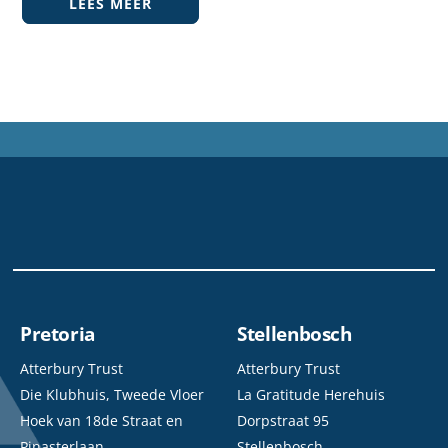
LEES MEER
Pretoria
Stellenbosch
Atterbury Trust
Atterbury Trust
Die Klubhuis, Tweede Vloer
La Gratitude Herehuis
Hoek van 18de Straat en
Dorpstraat 95
Pinasterlaan
Stellenbosch