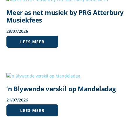
Meer as net musiek by PRG Atterbury
Musiekfees
29
/
07
/
2026
LEES MEER
’n Blywende verskil op Mandeladag
21
/
07
/
2026
LEES MEER