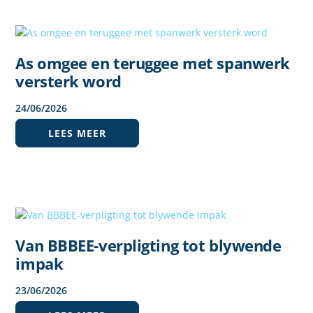
As omgee en teruggee met spanwerk
versterk word
24
/
06
/
2026
LEES MEER
Van BBBEE-verpligting tot blywende
impak
23
/
06
/
2026