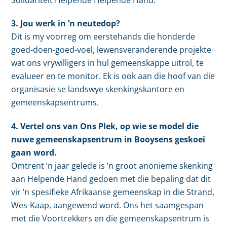
3. Jou werk in ’n neutedop?
Dit is my voorreg om eerstehands die honderde
goed-doen-goed-voel, lewensveranderende projekte
wat ons vrywilligers in hul gemeenskappe uitrol, te
evalueer en te monitor. Ek is ook aan die hoof van die
organisasie se landswye skenkingskantore en
gemeenskapsentrums.
4. Vertel ons van Ons Plek, op wie se model die
nuwe gemeenskapsentrum in Booysens geskoei
gaan word.
Omtrent ’n jaar gelede is ’n groot anonieme skenking
aan Helpende Hand gedoen met die bepaling dat dit
vir ’n spesifieke Afrikaanse gemeenskap in die Strand,
Wes-Kaap, aangewend word. Ons het saamgespan
met die Voortrekkers en die gemeenskapsentrum is