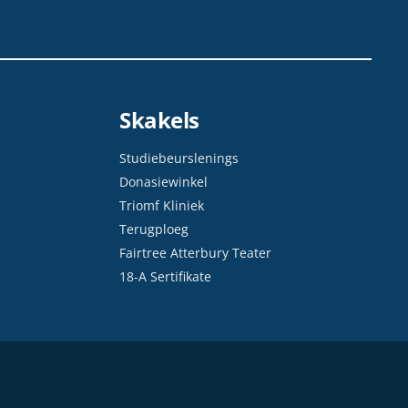
Skakels
Studiebeurslenings
Donasiewinkel
Triomf Kliniek
Terugploeg
Fairtree Atterbury Teater
18-A Sertifikate