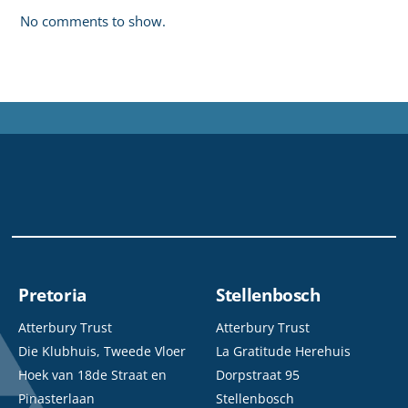
No comments to show.
Pretoria
Stellenbosch
Atterbury Trust
Atterbury Trust
Die Klubhuis, Tweede Vloer
La Gratitude Herehuis
Hoek van 18de Straat en
Dorpstraat 95
Pinasterlaan
Stellenbosch