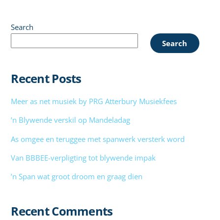
Search
Search
Recent Posts
Meer as net musiek by PRG Atterbury Musiekfees
’n Blywende verskil op Mandeladag
As omgee en teruggee met spanwerk versterk word
Van BBBEE-verpligting tot blywende impak
’n Span wat groot droom en graag dien
Recent Comments