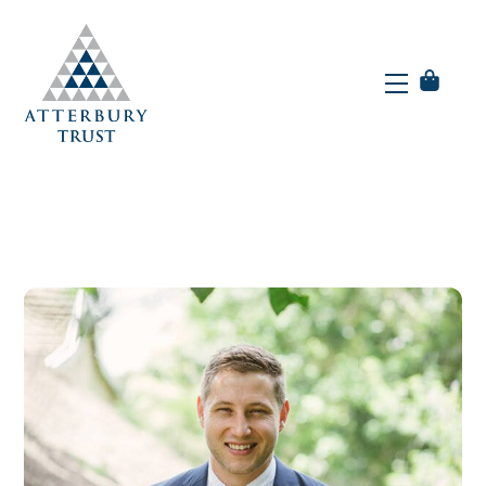
Skip
to
Menu
content
Menu