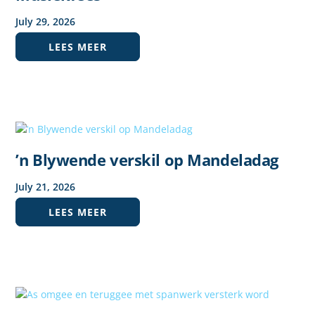
July
29
,
2026
LEES MEER
’n Blywende verskil op Mandeladag
July
21
,
2026
LEES MEER