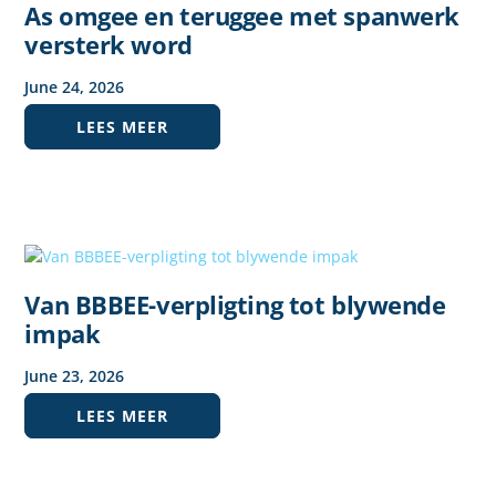
As omgee en teruggee met spanwerk
versterk word
June
24
,
2026
LEES MEER
Van BBBEE-verpligting tot blywende
impak
June
23
,
2026
LEES MEER