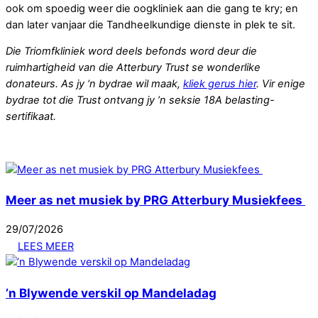
ook om spoedig weer die oogkliniek aan die gang te kry; en
dan later vanjaar die Tandheelkundige dienste in plek te sit.
Die Triomfkliniek word deels befonds word deur die
ruimhartigheid van die Atterbury Trust se wonderlike
donateurs. As jy ‘n bydrae wil maak,
kliek gerus hier
. Vir enige
bydrae tot die Trust ontvang jy ’n seksie 18A belasting-
sertifikaat.
Meer as net musiek by PRG Atterbury Musiekfees
29
/
07
/
2026
LEES MEER
’n Blywende verskil op Mandeladag