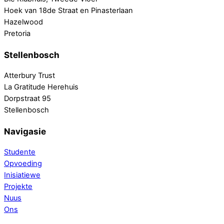
Hoek van 18de Straat en Pinasterlaan
Hazelwood
Pretoria
Stellenbosch
Atterbury Trust
La Gratitude Herehuis
Dorpstraat 95
Stellenbosch
Navigasie
Studente
Opvoeding
Inisiatiewe
Projekte
Nuus
Ons