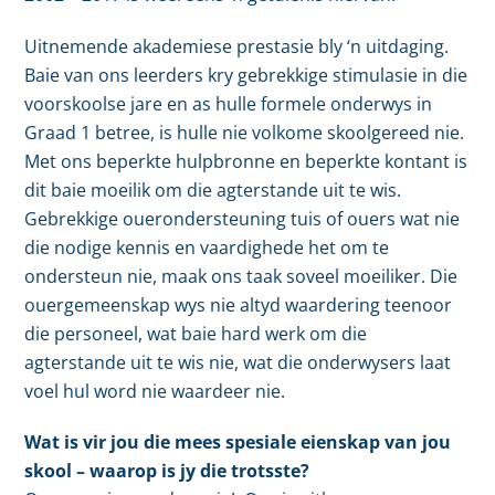
Uitnemende akademiese prestasie bly ‘n uitdaging.
Baie van ons leerders kry gebrekkige stimulasie in die
voorskoolse jare en as hulle formele onderwys in
Graad 1 betree, is hulle nie volkome skoolgereed nie.
Met ons beperkte hulpbronne en beperkte kontant is
dit baie moeilik om die agterstande uit te wis.
Gebrekkige ouerondersteuning tuis of ouers wat nie
die nodige kennis en vaardighede het om te
ondersteun nie, maak ons taak soveel moeiliker. Die
ouergemeenskap wys nie altyd waardering teenoor
die personeel, wat baie hard werk om die
agterstande uit te wis nie, wat die onderwysers laat
voel hul word nie waardeer nie.
Wat is vir jou die mees spesiale eienskap van jou
skool – waarop is jy die trotsste?