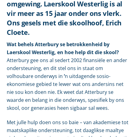
omgewing. Laerskool Westerlig is al
vir meer as 15 jaar onder ons vlerk.
Ons gesels met die skoolhoof, Erich
Cloete.
Wat behels Atterbury se betrokkenheid by
Laerskool Westerlig, en hoe help dit die skool?
Atterbury gee ons al sedert 2002 finansiële en ander
ondersteuning, en dit stel ons in staat om
volhoubare onderwys in
’
n uitdagende sosio-
ekonomiese gebied te lewer wat ons andersins net
nie sou kon doen nie. Ek weet dat Atterbury se
waarde en belang in die onderwys, spesifiek by ons
skool, oor generasies heen sigbaar sal wees.
Met julle hulp doen ons so baie – van akademiese tot
maatskaplike ondersteuning, tot daaglikse maaltye