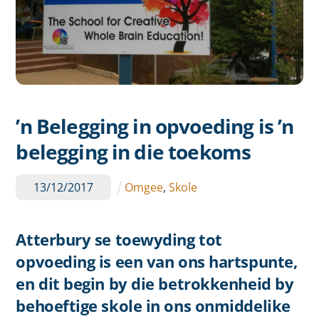
’n Belegging in opvoeding is ’n
belegging in die toekoms
13
/
12
/
2017
Omgee
,
Skole
Atterbury se toewyding tot
opvoeding is een van ons hartspunte,
en dit begin by die betrokkenheid by
behoeftige skole in ons onmiddelike