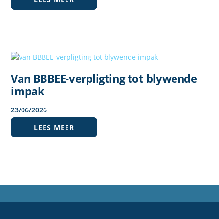
Van BBBEE-verpligting tot blywende
impak
23
/
06
/
2026
LEES MEER