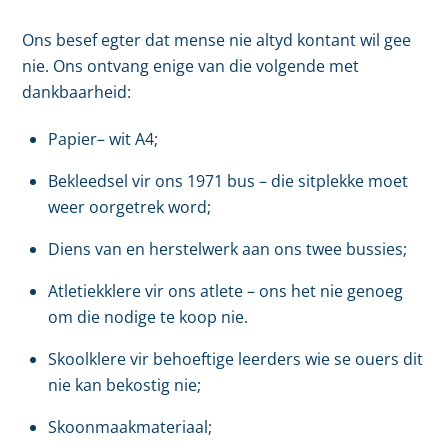
Ons besef egter dat mense nie altyd kontant wil gee
nie. Ons ontvang enige van die volgende met
dankbaarheid:
Papier– wit A4;
Bekleedsel vir ons 1971 bus – die sitplekke moet
weer oorgetrek word;
Diens van en herstelwerk aan ons twee bussies;
Atletiekklere vir ons atlete – ons het nie genoeg
om die nodige te koop nie.
Skoolklere vir behoeftige leerders wie se ouers dit
nie kan bekostig nie;
Skoonmaakmateriaal;