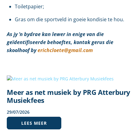
Toiletpapier;
Gras om die sportveld in goeie kondisie te hou.
As jy ’n bydrae kan lewer in enige van die
geïdentifiseerde behoeftes, kontak gerus die
skoolhoof by
erichcloete@gmail.com
Meer as net musiek by PRG Atterbury
Musiekfees
29
/
07
/
2026
LEES MEER