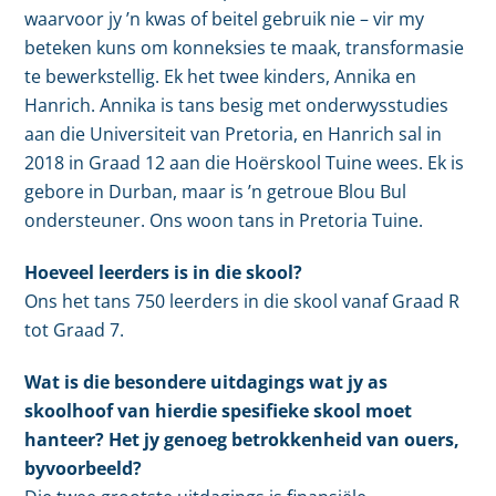
waarvoor jy ’n kwas of beitel gebruik nie – vir my
beteken kuns om konneksies te maak, transformasie
te bewerkstellig. Ek het twee kinders, Annika en
Hanrich. Annika is tans besig met onderwysstudies
aan die Universiteit van Pretoria, en Hanrich sal in
2018 in Graad 12 aan die Hoërskool Tuine wees. Ek is
gebore in Durban, maar is ’n getroue Blou Bul
ondersteuner. Ons woon tans in Pretoria Tuine.
Hoeveel leerders is in die skool?
Ons het tans 750 leerders in die skool vanaf Graad R
tot Graad 7.
Wat is die besondere uitdagings wat jy as
skoolhoof van hierdie spesifieke skool moet
hanteer? Het jy genoeg betrokkenheid van ouers,
byvoorbeeld?