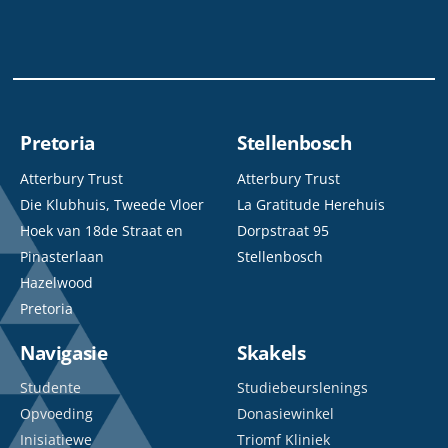
Pretoria
Stellenbosch
Atterbury Trust
Atterbury Trust
Die Klubhuis, Tweede Vloer
La Gratitude Herehuis
Hoek van 18de Straat en
Dorpstraat 95
Pinasterlaan
Stellenbosch
Hazelwood
Pretoria
Navigasie
Skakels
Studente
Studiebeurslenings
Opvoeding
Donasiewinkel
Inisiatiewe
Triomf Kliniek