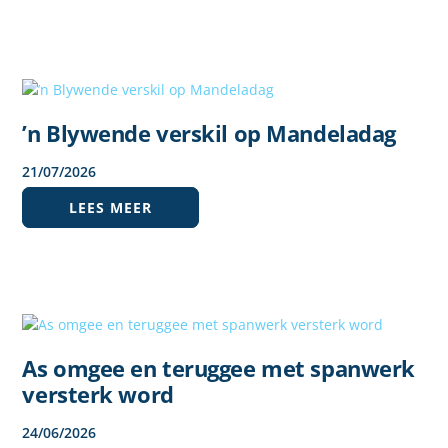
’n Blywende verskil op Mandeladag
21
/
07
/
2026
LEES MEER
As omgee en teruggee met spanwerk
versterk word
24
/
06
/
2026