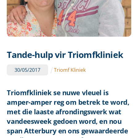
Tande-hulp vir Triomfkliniek
30
/
05
/
2017
Triomf Kliniek
Triomfkliniek se nuwe vleuel is
amper-amper reg om betrek te word,
met die laaste afrondingswerk wat
vandeesweek gedoen word, en nou
span Atterbury en ons gewaardeerde