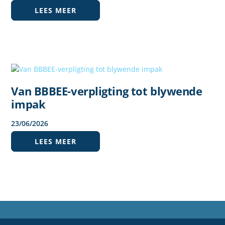
LEES MEER
Van BBBEE-verpligting tot blywende
impak
23
/
06
/
2026
LEES MEER