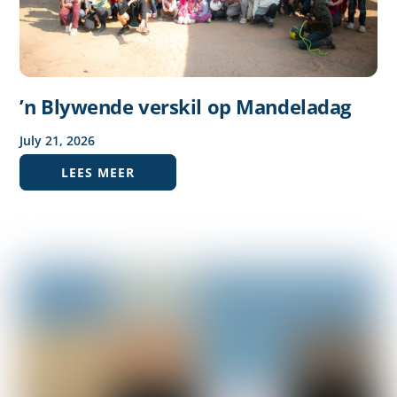
’n Blywende verskil op Mandeladag
July
21
,
2026
LEES MEER