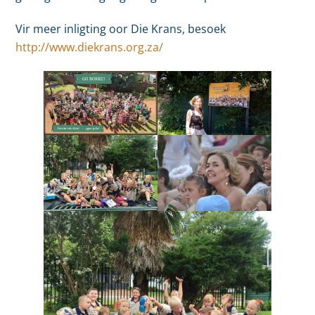
Vir meer inligting oor Die Krans, besoek
http://www.diekrans.org.za/