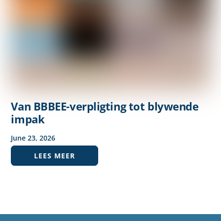
Van BBBEE-verpligting tot blywende
impak
June
23
,
2026
LEES MEER