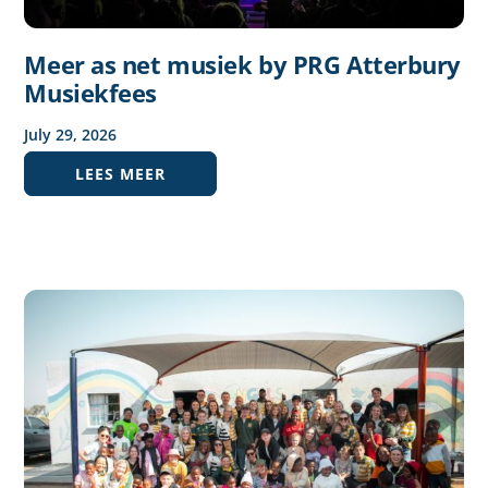
Meer as net musiek by PRG Atterbury
Musiekfees
July
29
,
2026
LEES MEER