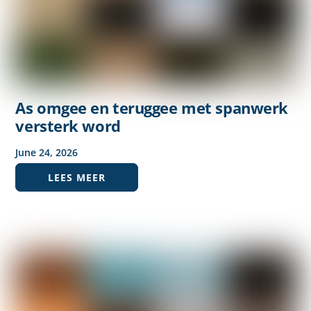
As omgee en teruggee met spanwerk
versterk word
June
24
,
2026
LEES MEER