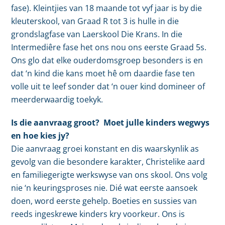
fase). Kleintjies van 18 maande tot vyf jaar is by die
kleuterskool, van Graad R tot 3 is hulle in die
grondslagfase van Laerskool Die Krans. In die
Intermediêre fase het ons nou ons eerste Graad 5s.
Ons glo dat elke ouderdomsgroep besonders is en
dat ‘n kind die kans moet hê om daardie fase ten
volle uit te leef sonder dat ‘n ouer kind domineer of
meerderwaardig toekyk.
Is die aanvraag groot? Moet julle kinders wegwys
en hoe kies jy?
Die aanvraag groei konstant en dis waarskynlik as
gevolg van die besondere karakter, Christelike aard
en familiegerigte werkswyse van ons skool. Ons volg
nie ‘n keuringsproses nie. Dié wat eerste aansoek
doen, word eerste gehelp. Boeties en sussies van
reeds ingeskrewe kinders kry voorkeur. Ons is