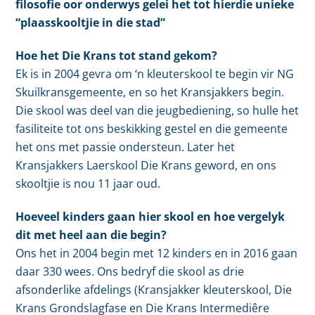
filosofie oor onderwys gelei het tot hierdie unieke
“plaasskooltjie in die stad”
Hoe het Die Krans tot stand gekom?
Ek is in 2004 gevra om ‘n kleuterskool te begin vir NG
Skuilkransgemeente, en so het Kransjakkers begin.
Die skool was deel van die jeugbediening, so hulle het
fasiliteite tot ons beskikking gestel en die gemeente
het ons met passie ondersteun. Later het
Kransjakkers Laerskool Die Krans geword, en ons
skooltjie is nou 11 jaar oud.
Hoeveel kinders gaan hier skool en hoe vergelyk
dit met heel aan die begin?
Ons het in 2004 begin met 12 kinders en in 2016 gaan
daar 330 wees. Ons bedryf die skool as drie
afsonderlike afdelings (Kransjakker kleuterskool, Die
Krans Grondslagfase en Die Krans Intermediêre