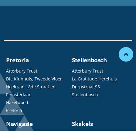
Pretoria
Stellenbosch
Atterbury Trust
Atterbury Trust
Die Klubhuis, Tweede Vloer
La Gratitude Herehuis
Hoek van 18de Straat en
Dorpstraat 95
Pinasterlaan
Stellenbosch
Hazelwood
Pretoria
Navigasie
Skakels
Studente
Studiebeurslenings