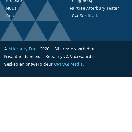
Projekte
Terugploeg
Nuus
Fairtree Atterbury Teater
Ons
18-A Sertifikate
©
Atterbury Trust
2026 | Alle regte voorbehou |
Privaatheidsbeleid | Bepalings & Voorwaardes
Geskep en ontwerp deur
OPTOG! Media
.