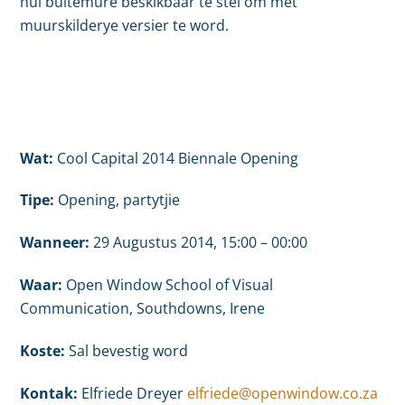
hul buitemure beskikbaar te stel om met
muurskilderye versier te word.
Wat:
Cool Capital 2014 Biennale Opening
Tipe:
Opening, partytjie
Wanneer:
29 Augustus 2014, 15:00 – 00:00
Waar:
Open Window School of Visual
Communication, Southdowns, Irene
Koste:
Sal bevestig word
Kontak:
Elfriede Dreyer
elfriede@openwindow.co.za