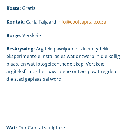
Koste:
Gratis
Kontak:
Carla Taljaard
info@coolcapital.co.za
Borge:
Verskeie
Beskrywing:
Argitekspawiljoene is klein tydelik
eksperimentele installasies wat ontwerp in die kollig
plaas, en wat fotogeleenthede skep. Verskeie
argiteksfirmas het pawiljoene ontwerp wat regdeur
die stad geplaas sal word
Wat:
Our Capital sculpture