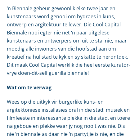
‘n Biennale gebeur gewoonlik elke twee jaar en
kunstenaars word genooi om bydraes in kuns,
ontwerp en argitektuur te lewer. Die Cool Capital
Biennale nooi egter nie net ‘n paar uitgelese
kunstenaars en ontwerpers om uit te stal nie, maar
moedig alle inwoners van die hoofstad aan om
kreatief na hul stad te kyk en sy skatte te herontdek.
Dit maak Cool Capital werklik die heel eerste kurator-
vrye doen-dit-self guerilla biennale!
Wat om te verwag
Wees op die uitkyk vir burgerlike kuns- en
argitektoniese installasies oral in die stad; musiek en
filmfeeste in interessante plekke in die stad, en toere
na geboue en plekke waar jy nog nooit was nie. Dis
nie ‘n biennale as daar nie ‘n partytjie is nie, en die