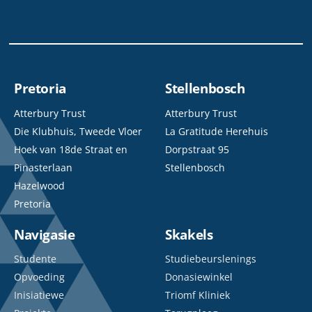
Pretoria
Stellenbosch
Atterbury Trust
Atterbury Trust
Die Klubhuis, Tweede Vloer
La Gratitude Herehuis
Hoek van 18de Straat en
Dorpstraat 95
Pinasterlaan
Stellenbosch
Hazelwood
Pretoria
Navigasie
Skakels
Studente
Studiebeurslenings
Opvoeding
Donasiewinkel
Inisiatiewe
Triomf Kliniek