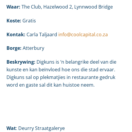
Waar:
The Club, Hazelwood 2, Lynnwood Bridge
Koste:
Gratis
Kontak:
Carla Taljaard
info@coolcapital.co.za
Borge:
Atterbury
Beskrywing:
Digkuns is ‘n belangrike deel van die
kunste en kan beïnvloed hoe ons die stad ervaar.
Digkuns sal op plekmatjies in restaurante gedruk
word en gaste sal dit kan huistoe neem.
Wat
: Deurry Straatgalerye