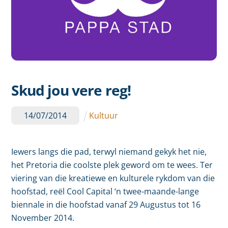
Skud jou vere reg!
14
/
07
/
2014
Kultuur
Iewers langs die pad, terwyl niemand gekyk het nie,
het Pretoria die coolste plek geword om te wees. Ter
viering van die kreatiewe en kulturele rykdom van die
hoofstad, reël Cool Capital ‘n twee-maande-lange
biennale in die hoofstad vanaf 29 Augustus tot 16
November 2014.