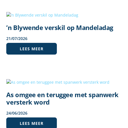
’n Blywende verskil op Mandeladag
21
/
07
/
2026
LEES MEER
As omgee en teruggee met spanwerk
versterk word
24
/
06
/
2026
LEES MEER