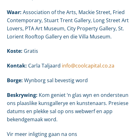
Waar:
Association of the Arts, Mackie Street, Fried
Contemporary, Stuart Trent Gallery, Long Street Art
Lovers, PTA Art Museum, City Property Gallery, St.
Lorient Rooftop Gallery en die Villa Museum.
Koste:
Gratis
Kontak:
Carla Taljaard
info@coolcapital.co.za
Borge:
Wynborg sal bevestig word
Beskrywing:
Kom geniet ‘n glas wyn en ondersteun
ons plaaslike kunsgallerye en kunstenaars. Presiese
datums en plekke sal op ons webwerf en app
bekendgemaak word.
Vir meer inligting gaan na ons