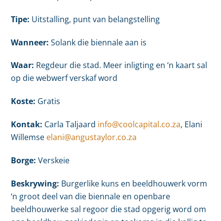
Tipe:
Uitstalling, punt van belangstelling
Wanneer:
Solank die biennale aan is
Waar:
Regdeur die stad. Meer inligting en ‘n kaart sal
op die webwerf verskaf word
Koste:
Gratis
Kontak:
Carla Taljaard
info@coolcapital.co.za
, Elani
Willemse
elani@angustaylor.co.za
Borge:
Verskeie
Beskrywing:
Burgerlike kuns en beeldhouwerk vorm
‘n groot deel van die biennale en openbare
beeldhouwerke sal regoor die stad opgerig word om