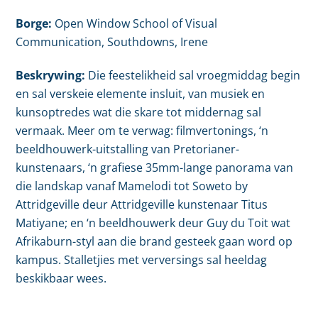
Borge:
Open Window School of Visual
Communication, Southdowns, Irene
Beskrywing:
Die feestelikheid sal vroegmiddag begin
en sal verskeie elemente insluit, van musiek en
kunsoptredes wat die skare tot middernag sal
vermaak. Meer om te verwag: filmvertonings, ‘n
beeldhouwerk-uitstalling van Pretorianer-
kunstenaars, ‘n grafiese 35mm-lange panorama van
die landskap vanaf Mamelodi tot Soweto by
Attridgeville deur Attridgeville kunstenaar Titus
Matiyane; en ‘n beeldhouwerk deur Guy du Toit wat
Afrikaburn-styl aan die brand gesteek gaan word op
kampus. Stalletjies met verversings sal heeldag
beskikbaar wees.