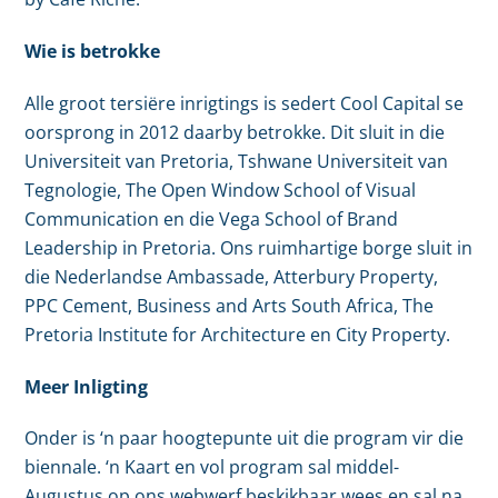
Wie is betrokke
Alle groot tersiëre inrigtings is sedert Cool Capital se
oorsprong in 2012 daarby betrokke. Dit sluit in die
Universiteit van Pretoria, Tshwane Universiteit van
Tegnologie, The Open Window School of Visual
Communication en die Vega School of Brand
Leadership in Pretoria. Ons ruimhartige borge sluit in
die Nederlandse Ambassade, Atterbury Property,
PPC Cement, Business and Arts South Africa, The
Pretoria Institute for Architecture en City Property.
Meer Inligting
Onder is ‘n paar hoogtepunte uit die program vir die
biennale. ‘n Kaart en vol program sal middel-
Augustus op ons webwerf beskikbaar wees en sal na