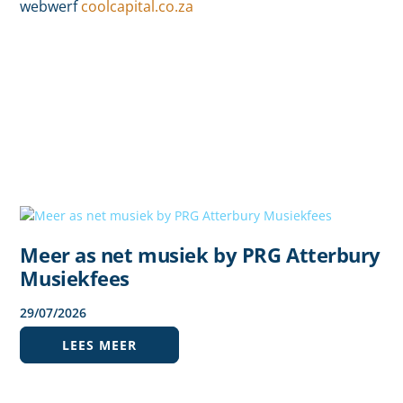
webwerf
coolcapital.co.za
Meer as net musiek by PRG Atterbury
Musiekfees
29
/
07
/
2026
LEES MEER