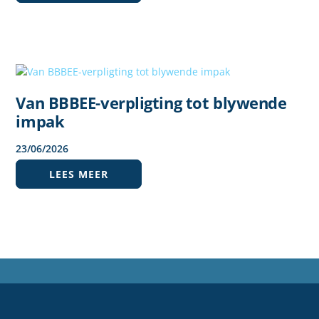
Van BBBEE-verpligting tot blywende
impak
23
/
06
/
2026
LEES MEER