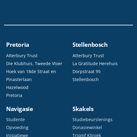
Pretoria
Stellenbosch
Atterbury Trust
Atterbury Trust
Die Klubhuis, Tweede Vloer
La Gratitude Herehuis
Hoek van 18de Straat en
Dorpstraat 95
Pinasterlaan
Stellenbosch
Hazelwood
Pretoria
Navigasie
Skakels
Studente
Studiebeurslenings
Opvoeding
Donasiewinkel
Inisiatiewe
Triomf Kliniek