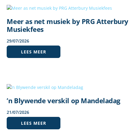
Meer as net musiek by PRG Atterbury
Musiekfees
29
/
07
/
2026
LEES MEER
’n Blywende verskil op Mandeladag
21
/
07
/
2026
LEES MEER