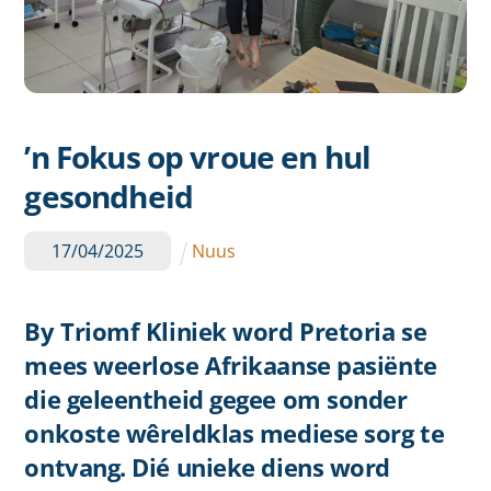
’n Fokus op vroue en hul
gesondheid
17
/
04
/
2025
Nuus
By Triomf Kliniek word Pretoria se
mees weerlose Afrikaanse pasiënte
die geleentheid gegee om sonder
onkoste wêreldklas mediese sorg te
ontvang. Dié unieke diens word