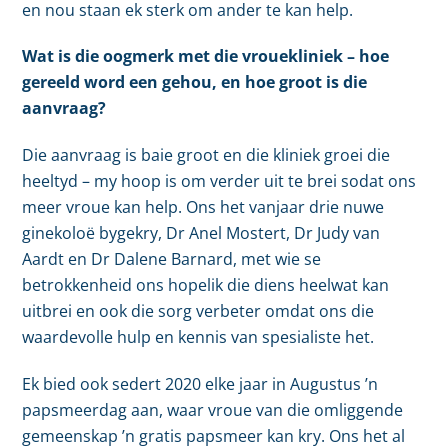
en nou staan ek sterk om ander te kan help.
Wat is die oogmerk met die vrouekliniek – hoe
gereeld word een gehou, en hoe groot is die
aanvraag?
Die aanvraag is baie groot en die kliniek groei die
heeltyd – my hoop is om verder uit te brei sodat ons
meer vroue kan help. Ons het vanjaar drie nuwe
ginekoloë bygekry, Dr Anel Mostert, Dr Judy van
Aardt en Dr Dalene Barnard, met wie se
betrokkenheid ons hopelik die diens heelwat kan
uitbrei en ook die sorg verbeter omdat ons die
waardevolle hulp en kennis van spesialiste het.
Ek bied ook sedert 2020 elke jaar in Augustus ’n
papsmeerdag aan, waar vroue van die omliggende
gemeenskap ’n gratis papsmeer kan kry. Ons het al