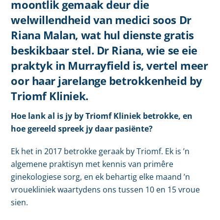
moontlik gemaak deur die
welwillendheid van medici soos Dr
Riana Malan, wat hul dienste gratis
beskikbaar stel. Dr Riana, wie se eie
praktyk in Murrayfield is, vertel meer
oor haar jarelange betrokkenheid by
Triomf Kliniek.
Hoe lank al is jy by Triomf Kliniek betrokke, en
hoe gereeld spreek jy daar pasiënte?
Ek het in 2017 betrokke geraak by Triomf. Ek is ’n
algemene praktisyn met kennis van primêre
ginekologiese sorg, en ek behartig elke maand ’n
vrouekliniek waartydens ons tussen 10 en 15 vroue
sien.