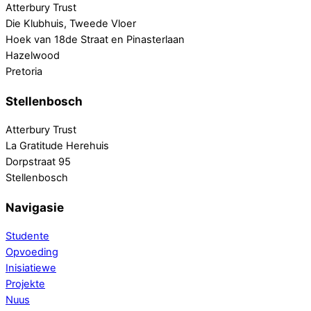
Atterbury Trust
Die Klubhuis, Tweede Vloer
Hoek van 18de Straat en Pinasterlaan
Hazelwood
Pretoria
Stellenbosch
Atterbury Trust
La Gratitude Herehuis
Dorpstraat 95
Stellenbosch
Navigasie
Studente
Opvoeding
Inisiatiewe
Projekte
Nuus