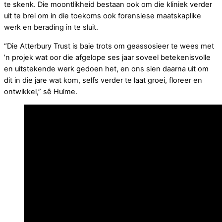
te skenk. Die moontlikheid bestaan ook om die kliniek verder
uit te brei om in die toekoms ook forensiese maatskaplike
werk en berading in te sluit.
“Die Atterbury Trust is baie trots om geassosieer te wees met
’n projek wat oor die afgelope ses jaar soveel betekenisvolle
en uitstekende werk gedoen het, en ons sien daarna uit om
dit in die jare wat kom, selfs verder te laat groei, floreer en
ontwikkel,” sê Hulme.