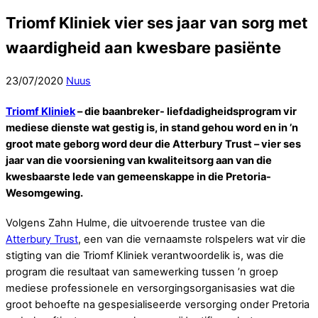
Triomf Kliniek vier ses jaar van sorg met
waardigheid aan kwesbare pasiënte
23
/
07
/
2020
Nuus
Triomf Kliniek
– die baanbreker- liefdadigheidsprogram vir
mediese dienste wat gestig is, in stand gehou word en in ’n
groot mate geborg word deur die Atterbury Trust – vier ses
jaar van die voorsiening van kwaliteitsorg aan van die
kwesbaarste lede van gemeenskappe in die Pretoria-
Wesomgewing.
Volgens Zahn Hulme, die uitvoerende trustee van die
Atterbury Trust
, een van die vernaamste rolspelers wat vir die
stigting van die Triomf Kliniek verantwoordelik is, was die
program die resultaat van samewerking tussen ’n groep
mediese professionele en versorgingsorganisasies wat die
groot behoefte na gespesialiseerde versorging onder Pretoria