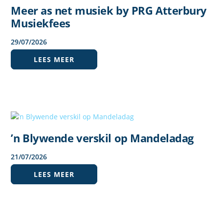
Meer as net musiek by PRG Atterbury
Musiekfees
29
/
07
/
2026
LEES MEER
’n Blywende verskil op Mandeladag
21
/
07
/
2026
LEES MEER