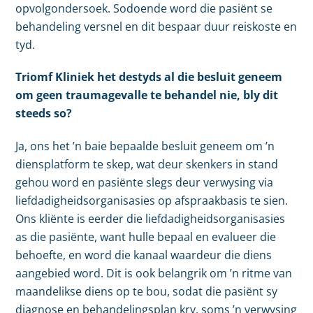
opvolgondersoek. Sodoende word die pasiënt se
behandeling versnel en dit bespaar duur reiskoste en
tyd.
Triomf Kliniek het destyds al die besluit geneem
om geen traumagevalle te behandel nie, bly dit
steeds so?
Ja, ons het ’n baie bepaalde besluit geneem om ’n
diensplatform te skep, wat deur skenkers in stand
gehou word en pasiënte slegs deur verwysing via
liefdadigheidsorganisasies op afspraakbasis te sien.
Ons kliënte is eerder die liefdadigheidsorganisasies
as die pasiënte, want hulle bepaal en evalueer die
behoefte, en word die kanaal waardeur die diens
aangebied word. Dit is ook belangrik om ’n ritme van
maandelikse diens op te bou, sodat die pasiënt sy
diagnose en behandelingsplan kry, soms ’n verwysing