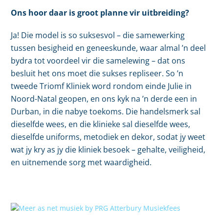
Ons hoor daar is groot planne vir uitbreiding?
Ja! Die model is so suksesvol – die samewerking
tussen besigheid en geneeskunde, waar almal ’n deel
bydra tot voordeel vir die samelewing – dat ons
besluit het ons moet die sukses repliseer. So ’n
tweede Triomf Kliniek word rondom einde Julie in
Noord-Natal geopen, en ons kyk na ’n derde een in
Durban, in die nabye toekoms. Die handelsmerk sal
dieselfde wees, en die klinieke sal dieselfde wees,
dieselfde uniforms, metodiek en dekor, sodat jy weet
wat jy kry as jy die kliniek besoek – gehalte, veiligheid,
en uitnemende sorg met waardigheid.