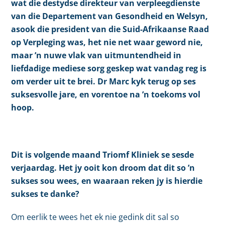
wat die destydse
direkteur van verpleegdienste
van die Departement van Gesondheid en Welsyn,
asook die president van die Suid-Afrikaanse Raad
op Verpleging was
, het nie net waar geword nie,
maar ’n nuwe vlak van uitmuntendheid in
liefdadige mediese sorg geskep wat vandag reg is
om verder uit te brei. Dr Marc kyk terug op ses
suksesvolle jare, en vorentoe na ’n toekoms vol
hoop.
Dit is volgende maand Triomf Kliniek se sesde
verjaardag. Het jy ooit kon droom dat dit so ’n
sukses sou wees, en waaraan reken jy is hierdie
sukses te danke?
Om eerlik te wees het ek nie gedink dit sal so