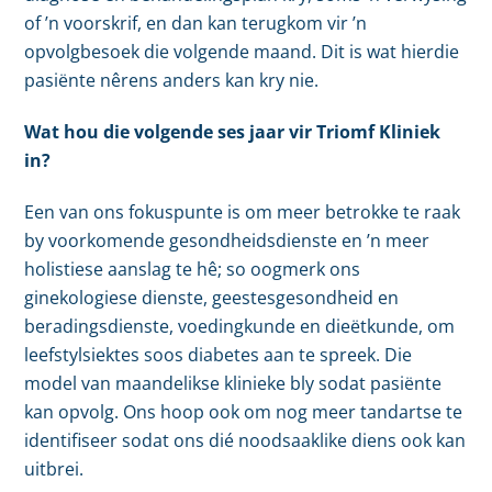
of ’n voorskrif, en dan kan terugkom vir ’n
opvolgbesoek die volgende maand. Dit is wat hierdie
pasiënte nêrens anders kan kry nie.
Wat hou die volgende ses jaar vir Triomf Kliniek
in?
Een van ons fokuspunte is om meer betrokke te raak
by voorkomende gesondheidsdienste en ’n meer
holistiese aanslag te hê; so oogmerk ons
ginekologiese dienste, geestesgesondheid en
beradingsdienste, voedingkunde en dieëtkunde, om
leefstylsiektes soos diabetes aan te spreek. Die
model van maandelikse klinieke bly sodat pasiënte
kan opvolg. Ons hoop ook om nog meer tandartse te
identifiseer sodat ons dié noodsaaklike diens ook kan
uitbrei.