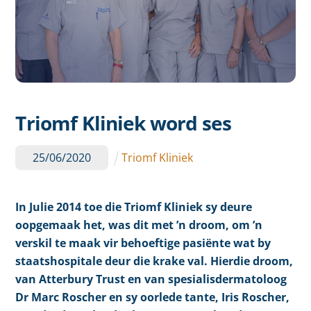
Triomf Kliniek word ses
25
/
06
/
2020
Triomf Kliniek
In Julie 2014 toe die Triomf Kliniek sy deure
oopgemaak het, was dit met ’n droom, om ’n
verskil te maak vir behoeftige pasiënte wat by
staatshospitale deur die krake val. Hierdie droom,
van Atterbury Trust en van spesialisdermatoloog
Dr Marc Roscher en sy oorlede tante, Iris Roscher,