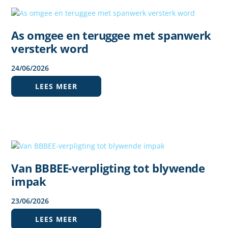
As omgee en teruggee met spanwerk
versterk word
24
/
06
/
2026
LEES MEER
Van BBBEE-verpligting tot blywende
impak
23
/
06
/
2026
LEES MEER