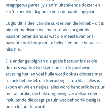
pragtige wag-area, jy sien ’n uitstekende dokter en
kry ’n korrekte diagnose en ’n behandelingsplan.
Ek glo dit is deel van die sukses van die kliniek – dit is
nie net medisyne nie, maar totale sorg vir die
pasiënt, beter diens as wat die meeste van ons
pasiënte ooit hoop om te beleef, en hulle betaal vir
niks nie.
Die ander gevolg van die goeie bestuur is dat die
dokters wat hul tyd skenk ook so ‘n positiewe
ervaring het, en voel hulle word ook as dokters met
respek behandel: die toerusting is top-klas, alles is
skoon en wit en netjies; alles word behoorlik bestuur
met afsprake, die hele omgewing verwelkom mens,
insluitende die pragtige tuin wat behoorlik besig is
om ‘n lushof te word!