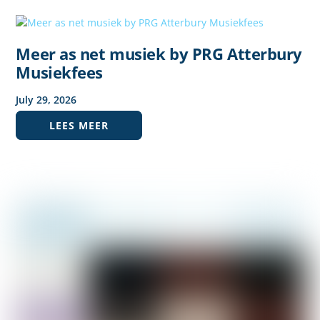
Meer as net musiek by PRG Atterbury
Musiekfees
July
29
,
2026
LEES MEER