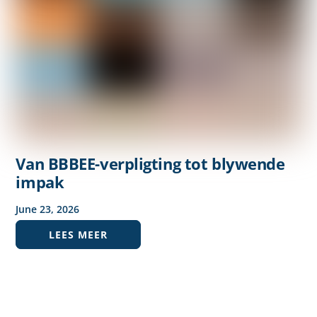
Van BBBEE-verpligting tot blywende
impak
June
23
,
2026
LEES MEER