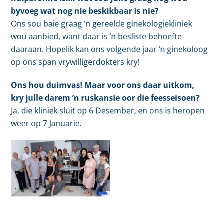
byvoeg wat nog nie beskikbaar is nie?
Ons sou baie graag ’n gereelde ginekologiekliniek
wou aanbied, want daar is ’n besliste behoefte
daaraan. Hopelik kan ons volgende jaar ‘n ginekoloog
op ons span vrywilligerdokters kry!
Ons hou duimvas! Maar voor ons daar uitkom,
kry julle darem ’n ruskansie oor die feesseisoen?
Ja, die kliniek sluit op 6 Desember, en ons is heropen
weer op 7 Januarie.