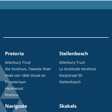
Pretoria
Stellenbosch
Atterbury Trust
Atterbury Trust
Die Klubhuis, Tweede Vloer
La Gratitude Herehuis
Hoek van 18de Straat en
Dorpstraat 95
Pinasterlaan
Stellenbosch
Hazelwood
Pretoria
Navigasie
Skakels