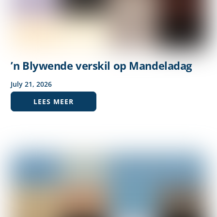
’n Blywende verskil op Mandeladag
July
21
,
2026
LEES MEER