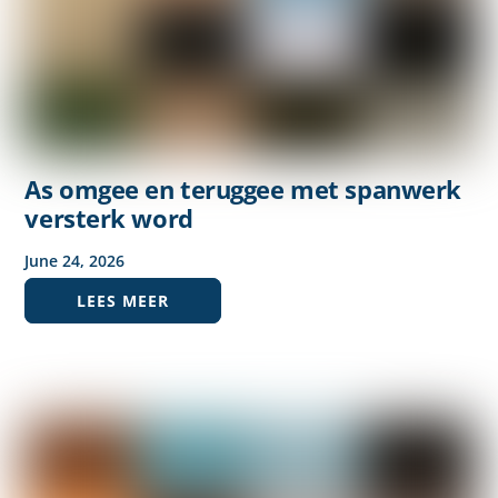
As omgee en teruggee met spanwerk
versterk word
June
24
,
2026
LEES MEER