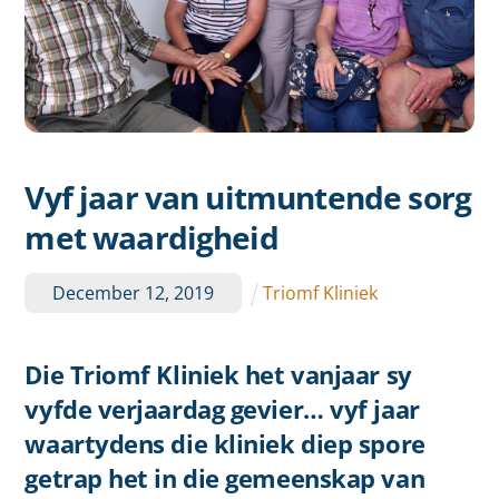
Vyf jaar van uitmuntende sorg
met waardigheid
December
12
,
2019
Triomf Kliniek
Die Triomf Kliniek het vanjaar sy
vyfde verjaardag gevier… vyf jaar
waartydens die kliniek diep spore
getrap het in die gemeenskap van