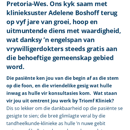
Pretoria-Wes. Ons kyk saam met
klinieksuster Adelene Boshoff terug
op vyf jare van groei, hoop en
uitmuntende diens met waardigheid,
wat danksy ’n engelspan van
vrywilligerdokters steeds gratis aan
die behoeftige gemeenskap gebied
word.
Die pasiënte ken jou van die begin af as die stem
op die foon, en die vriendelike gesig wat hulle
inwag as hulle vir konsultasies kom. Wat staan
vir jou uit omtrent jou werk by Triomf Kliniek?
Dis so lekker om die dankbaarheid op die pasiënte se
gesigte te sien; die breë glimlagte veral by die
tandheelkunde-klinieke as hulle ’n nuwe gebit