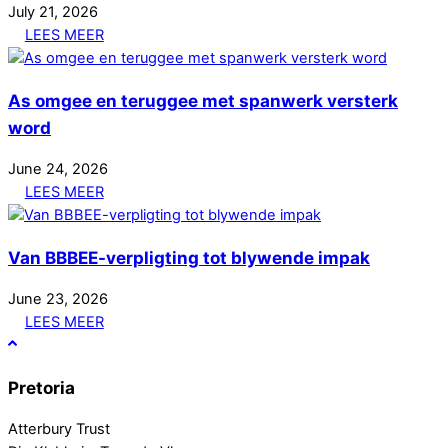
July
21
,
2026
LEES MEER
As omgee en teruggee met spanwerk versterk
word
June
24
,
2026
LEES MEER
Van BBBEE-verpligting tot blywende impak
June
23
,
2026
LEES MEER
Pretoria
Atterbury Trust