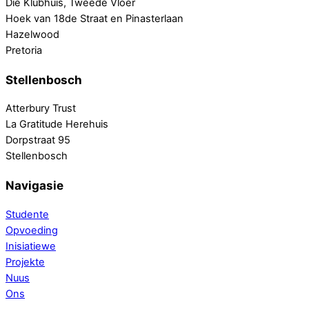
Die Klubhuis, Tweede Vloer
Hoek van 18de Straat en Pinasterlaan
Hazelwood
Pretoria
Stellenbosch
Atterbury Trust
La Gratitude Herehuis
Dorpstraat 95
Stellenbosch
Navigasie
Studente
Opvoeding
Inisiatiewe
Projekte
Nuus
Ons