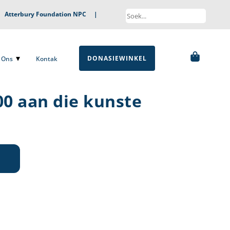
|
Atterbury Foundation NPC
|
DONASIEWINKEL
ns
Kontak
DONASIEWINKEL
Ons
Kontak
00 aan die kunste