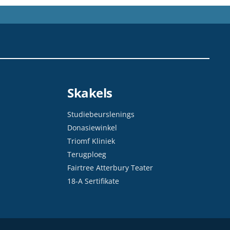
Skakels
Studiebeurslenings
Donasiewinkel
Triomf Kliniek
Terugploeg
Fairtree Atterbury Teater
18-A Sertifikate