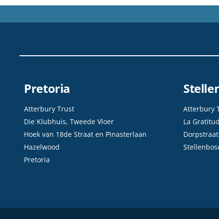
Pretoria
Stell
Atterbury Trust
Atterbury 
Die Klubhuis, Tweede Vloer
La Gratitu
Hoek van 18de Straat en Pinasterlaan
Dorpstraat
Hazelwood
Stellenbos
Pretoria