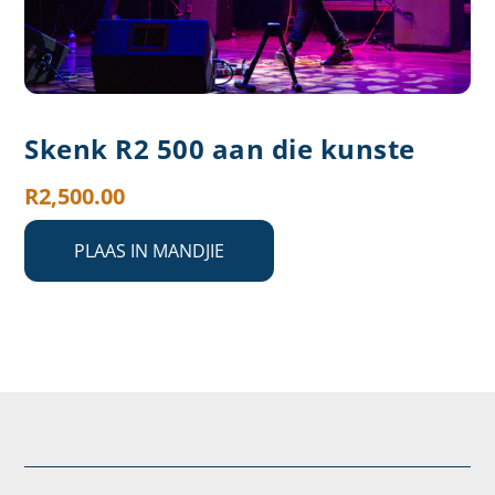
Skenk R2 500 aan die kunste
R
2,500.00
PLAAS IN MANDJIE