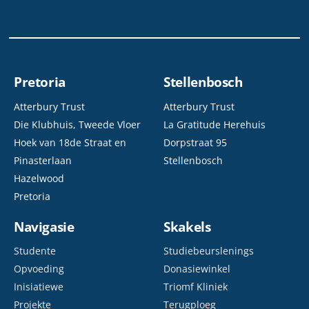
Pretoria
Stellenbosch
Atterbury Trust
Atterbury Trust
Die Klubhuis, Tweede Vloer
La Gratitude Herehuis
Hoek van 18de Straat en
Dorpstraat 95
Pinasterlaan
Stellenbosch
Hazelwood
Pretoria
Navigasie
Skakels
Studente
Studiebeurslenings
Opvoeding
Donasiewinkel
Inisiatiewe
Triomf Kliniek
Projekte
Terugploeg