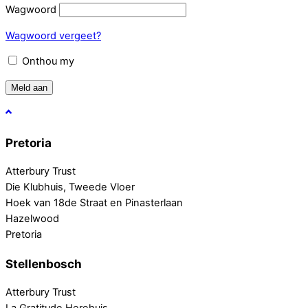
Wagwoord
Wagwoord vergeet?
Onthou my
Meld aan
Pretoria
Atterbury Trust
Die Klubhuis, Tweede Vloer
Hoek van 18de Straat en Pinasterlaan
Hazelwood
Pretoria
Stellenbosch
Atterbury Trust
La Gratitude Herehuis