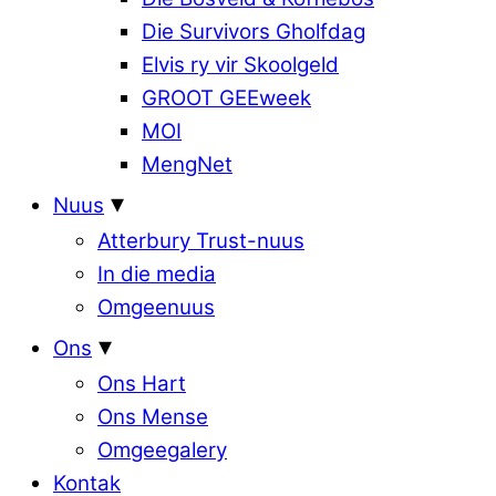
Die Survivors Gholfdag
Elvis ry vir Skoolgeld
GROOT GEEweek
MOI
MengNet
Nuus
Atterbury Trust-nuus
In die media
Omgeenuus
Ons
Ons Hart
Ons Mense
Omgeegalery
Kontak