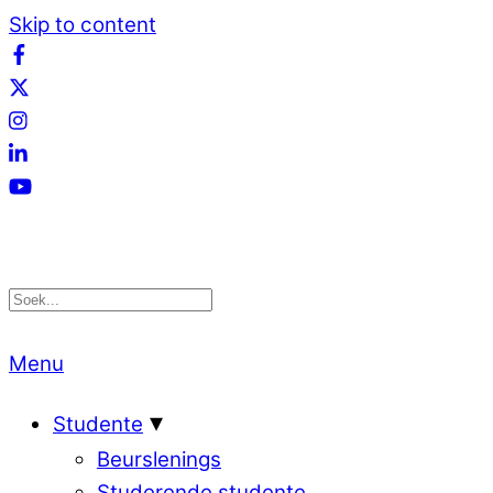
Skip to content
Menu
Studente
Beurslenings
Studerende studente