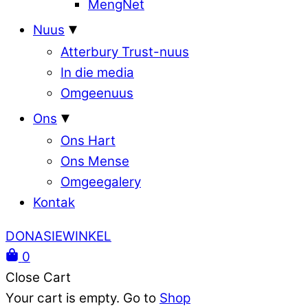
MengNet
Nuus
Atterbury Trust-nuus
In die media
Omgeenuus
Ons
Ons Hart
Ons Mense
Omgeegalery
Kontak
DONASIEWINKEL
0
Close Cart
Your cart is empty. Go to
Shop