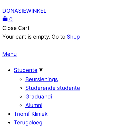
DONASIEWINKEL
0
Close Cart
Your cart is empty. Go to
Shop
Menu
Studente
Beurslenings
Studerende studente
Graduandi
Alumni
Triomf Kliniek
Terugploeg