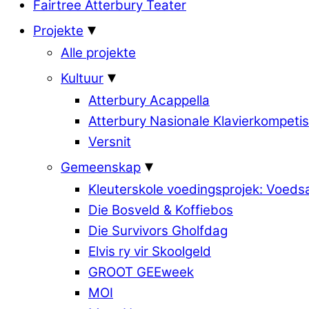
Fairtree Atterbury Teater
Projekte
Alle projekte
Kultuur
Atterbury Acappella
Atterbury Nasionale Klavierkompetis
Versnit
Gemeenskap
Kleuterskole voedingsprojek: Voed
Die Bosveld & Koffiebos
Die Survivors Gholfdag
Elvis ry vir Skoolgeld
GROOT GEEweek
MOI