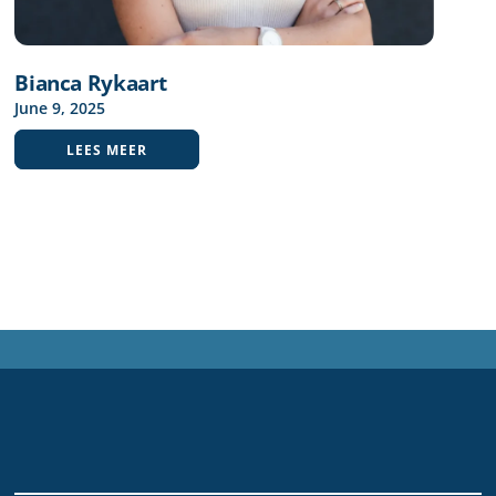
Bianca Rykaart
June
9
,
2025
LEES MEER